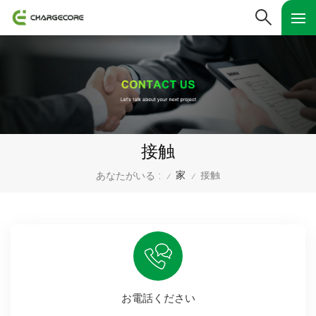
接触
家
接触
あなたがいる :
/
/
お電話ください