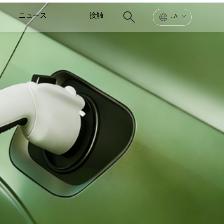
ニュース
接触
JA