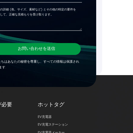
お問い合わせを送信
たちはあなたの秘密を尊重し、すべての情報は保護され
ます.
が必要
ホットタグ
EV充電器
EV充電ステーション
EV充電器メーカー