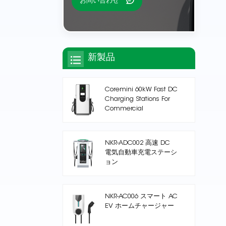
お問い合わせ
新製品
Coremini 60kW Fast DC
Charging Stations For
Commercial
NKR-ADC002 高速 DC
電気自動車充電ステーシ
ョン
NKR-AC006 スマート AC
EV ホームチャージャー