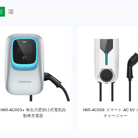
NKR-AC003+ 単出力壁掛け式電気自
NKR-AC006 スマート AC EV
動車充電器
チャージャー