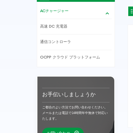
ACチャージャー
高速 DC 充電器
通信コントローラ
OCPP クラウド プラットフォーム
お手伝いしましょうか
ご都合のよい方法でお問い合わせください。
メールまたは電話で24時間年中無休で対応い
たします。