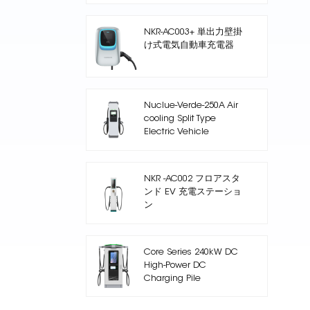
NKR-AC003+ 単出力壁掛
け式電気自動車充電器
Nuclue-Verde-250A Air
cooling Split Type
Electric Vehicle
Charging Station
NKR -AC002 フロアスタ
ンド EV 充電ステーショ
ン
Core Series 240kW DC
High-Power DC
Charging Pile