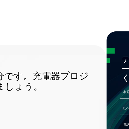
分です。充電器プロジ
ましょう。