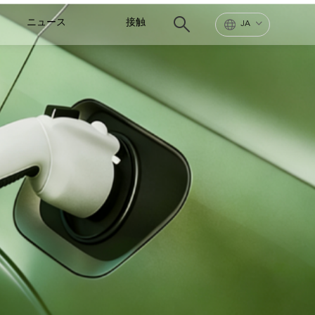
ニュース
接触
JA