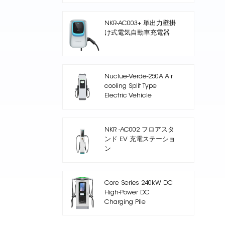
NKR-AC003+ 単出力壁掛
け式電気自動車充電器
Nuclue-Verde-250A Air
cooling Split Type
Electric Vehicle
Charging Station
NKR -AC002 フロアスタ
ンド EV 充電ステーショ
ン
Core Series 240kW DC
High-Power DC
Charging Pile