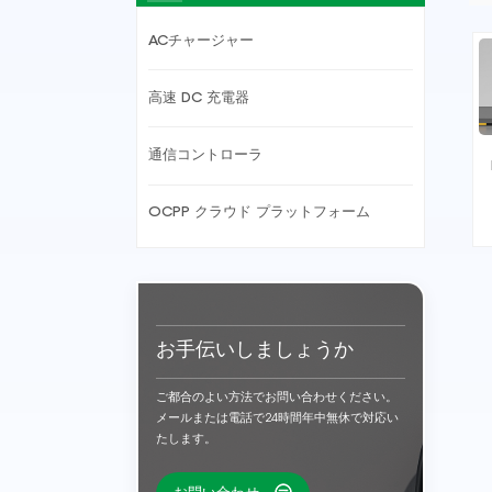
ACチャージャー
高速 DC 充電器
通信コントローラ
OCPP クラウド プラットフォーム
お手伝いしましょうか
ご都合のよい方法でお問い合わせください。
メールまたは電話で24時間年中無休で対応い
たします。