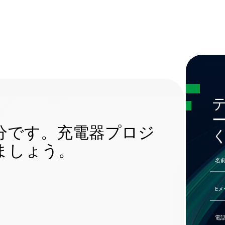
分です。充電器プロジ
ましょう。