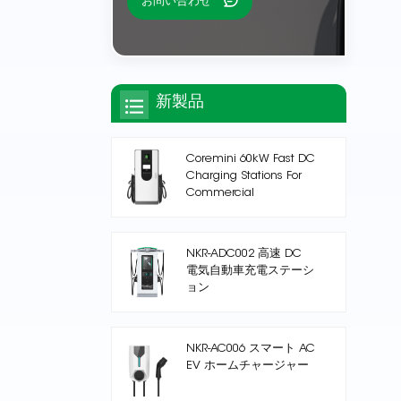
お問い合わせ
新製品
Coremini 60kW Fast DC
Charging Stations For
Commercial
NKR-ADC002 高速 DC
電気自動車充電ステーシ
ョン
NKR-AC006 スマート AC
EV ホームチャージャー