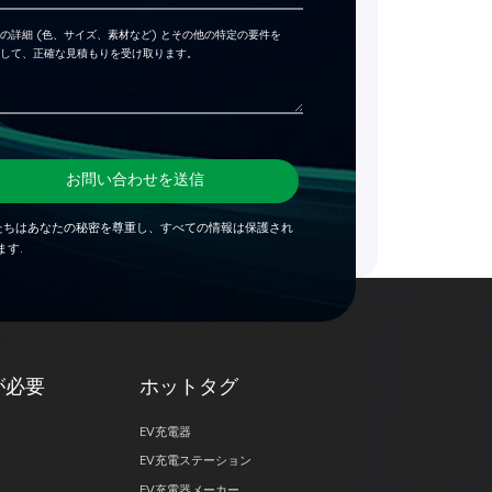
お問い合わせを送信
たちはあなたの秘密を尊重し、すべての情報は保護され
ます.
が必要
ホットタグ
EV充電器
EV充電ステーション
EV充電器メーカー