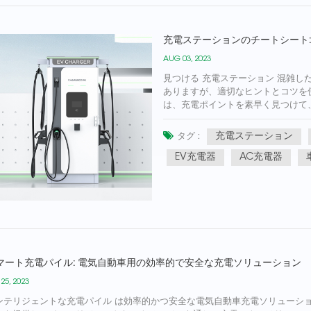
充電ステーションのチートシート
AUG 03, 2023
見つける 充電ステーション 混雑した
ありますが、適切なヒントとコツを
は、充電ポイントを素早く見つけて、
方法を説明します。モバイル アプリの活用:
充電ステーション
タグ :
EV充電器
AC充電器
マート充電パイル: 電気自動車用の効率的で安全な充電ソリューション
 25, 2023
ンテリジェントな充電パイル は効率的かつ安全な電気自動車充電ソリューシ