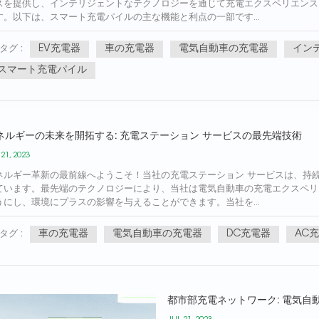
スを提供し、インテリジェントなテクノロジーを通じて充電エクスペリエンス
す。以下は、スマート充電パイルの主な機能と利点の一部です...
EV充電器
車の充電器
電気自動車の充電器
イン
タグ :
スマート充電パイル
ネルギーの未来を開拓する: 充電ステーション サービスの最先端技術
 21, 2023
ネルギー革新の最前線へようこそ！当社の充電ステーション サービスは、持
ています。最先端のテクノロジーにより、当社は電気自動車の充電エクスペリ
うにし、環境にプラスの影響を与えることができます。当社を...
車の充電器
電気自動車の充電器
DC充電器
AC
タグ :
都市部充電ネットワーク: 電気自