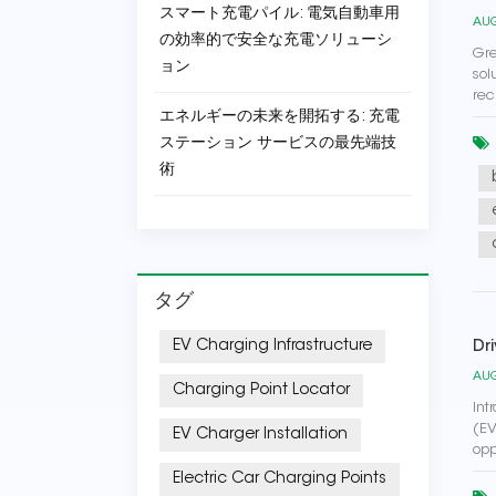
スマート充電パイル: 電気自動車用
AUG
の効率的で安全な充電ソリューシ
Gre
ョン
sol
rec
エネルギーの未来を開拓する: 充電
ステーション サービスの最先端技
術
タグ
EV Charging Infrastructure
Dr
AUG
Charging Point Locator
Int
(EV
EV Charger Installation
opp
Electric Car Charging Points