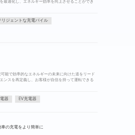
を最適化し、エネルギー効率を向上させることができ
テリジェントな充電パイル
続可能で効率的なエネルギーの未来に向けた道をリード
エンスを再定義し、お客様が自信を持って運転できる
充電器
EV充電器
動車の充電をより簡単に