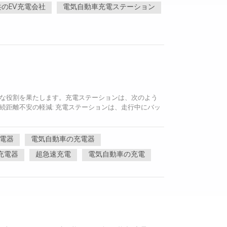
共のEV充電会社
電気自動車充電ステーション
重要な役割を果たします。充電ステーションは、次のよう
航続距離不安の軽減: 充電ステーションは、走行中にバッ
電器
電気自動車の充電器
充電器
超急速充電
電気自動車の充電