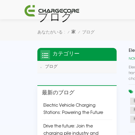
ブログ
家
あなたがいる :
ブログ
/
/
El
カテゴリー
NOV
ブログ
Ele
tra
cha
最新のブログ
Electric Vehicle Charging
Stations: Powering the Future
Drive the future: Join the
charging pile industry and