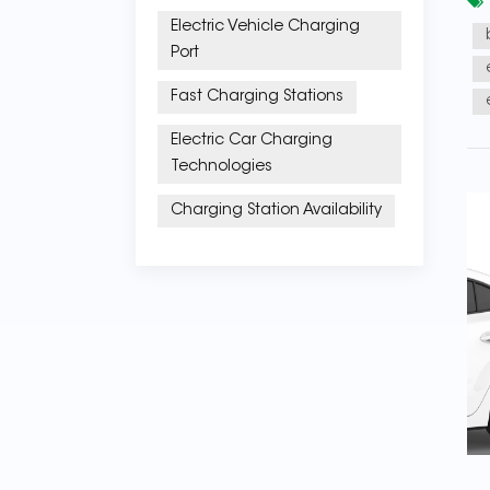
Electric Vehicle Charging
Port
Fast Charging Stations
Electric Car Charging
Technologies
Charging Station Availability