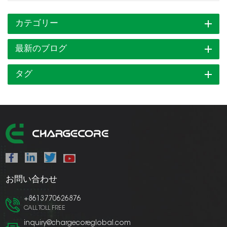
カテゴリー
最新のブログ
タグ
お問い合わせ
+8613770626876
CALL TOLL FREE
inquiry@chargecoreglobal.com