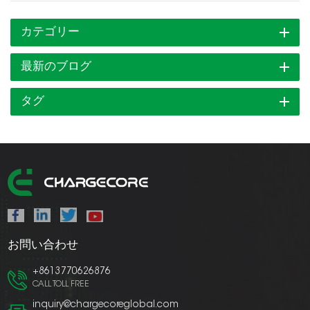
カテゴリー
最新のブログ
タグ
お問い合わせ
+8613770626876
CALL TOLL FREE
inquiry@chargecoreglobal.com