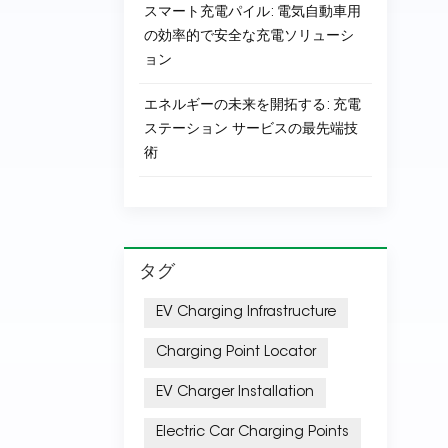
スマート充電パイル: 電気自動車用
の効率的で安全な充電ソリューシ
ョン
エネルギーの未来を開拓する: 充電
ステーション サービスの最先端技
術
タグ
EV Charging Infrastructure
Charging Point Locator
EV Charger Installation
Electric Car Charging Points