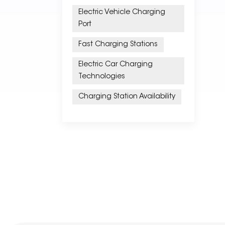
Electric Vehicle Charging
Port
Fast Charging Stations
Electric Car Charging
Technologies
Charging Station Availability