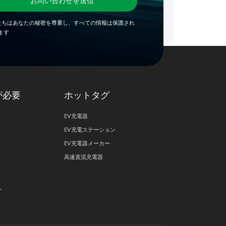
お問い合わせを送信
たちはあなたの秘密を尊重し、すべての情報は保護され
ます.
が必要
ホットタグ
EV充電器
EV充電ステーション
EV充電器メーカー
高速直流充電器
ト