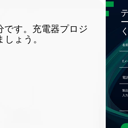
分です。充電器プロジ
ましょう。