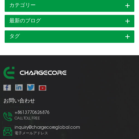
カテゴリー
最新のブログ
タグ
お問い合わせ
+8613770626876
CALL TOLL FREE
inquiry@chargecoreglobal.com
電子メールアドレス