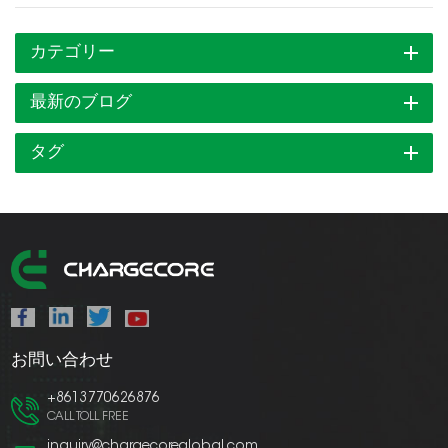
カテゴリー
最新のブログ
タグ
お問い合わせ
+8613770626876
CALL TOLL FREE
inquiry@chargecoreglobal.com