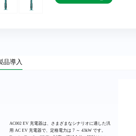
製品導入
AC002 EV 充電器は、さまざまなシナリオに適した汎
用 AC EV 充電器で、定格電力は 7 ～ 43kW です。