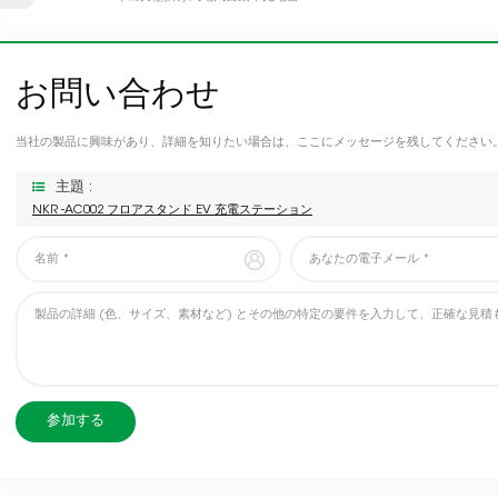
お問い合わせ
当社の製品に興味があり、詳細を知りたい場合は、ここにメッセージを残してください
主題 :
NKR -AC002 フロアスタンド EV 充電ステーション
参加する