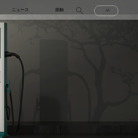
ニュース
接触
JA