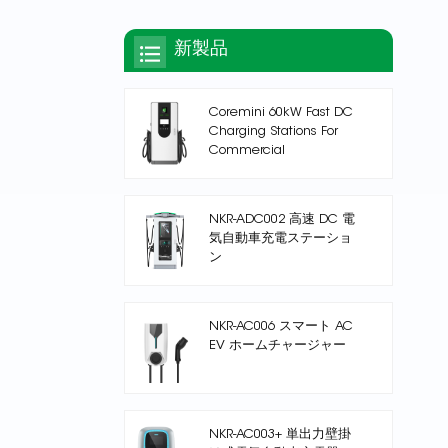
新製品
Coremini 60kW Fast DC
Charging Stations For
Commercial
NKR-ADC002 高速 DC 電
気自動車充電ステーショ
ン
NKR-AC006 スマート AC
EV ホームチャージャー
NKR-AC003+ 単出力壁掛