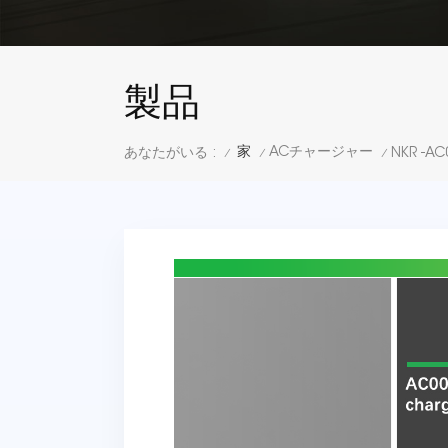
製品
家
ACチャージャー
あなたがいる :
/
/
/