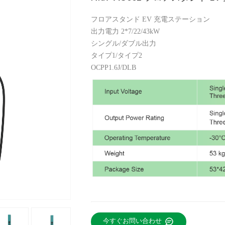
フロアスタンド EV 充電ステーション
出力電力 2*7/22/43kW
シングル/ダブル出力
タイプ1/タイプ2
OCPP1.6J/DLB
今すぐお問い合わせ