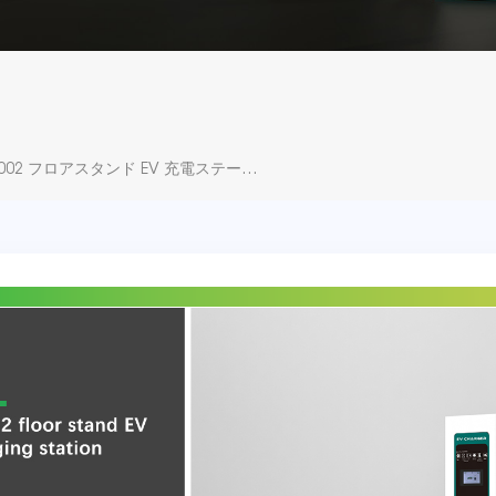
NKR -AC002 フロアスタンド EV 充電ステーション