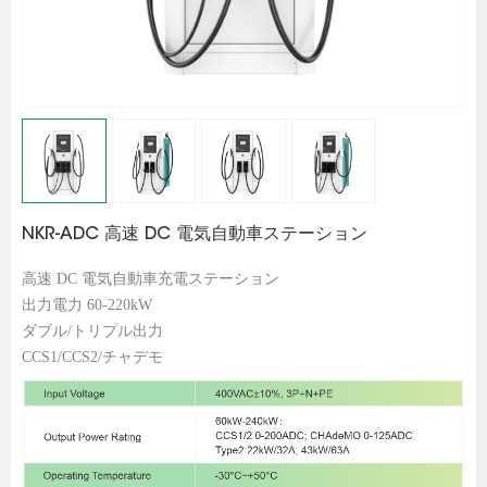
NKR-ADC 高速 DC 電気自動車ステーション
高速 DC 電気自動車充電ステーション
出力電力 60-220kW
ダブル/トリプル出力
CCS1/CCS2/チャデモ