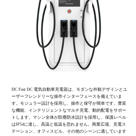
DC Fast DC 電気自動車充電器は、モダンな外観デザインとユ
ーザーフレンドリーな操作インターフェースを備えていま
す。モジュラー設計を採用し、操作と保守が簡単です。豊富
な機能、インテリジェントなマルチ充電、動的配電をサポー
トします。マシン全体が防塵防水設計を採用し、保護レベル
はIP54に達し、高温と低温を恐れません。商業広場、充電ス
テーション、オフィスビル、その他のシーンに適しています