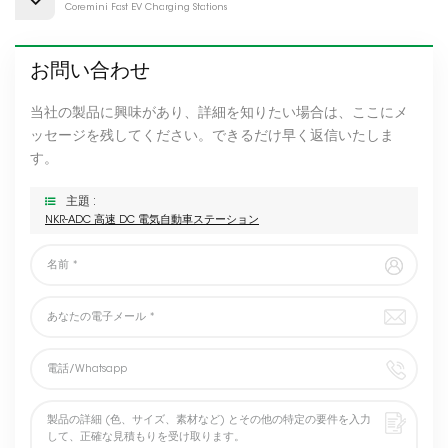
Coremini Fast EV Charging Stations
お問い合わせ
当社の製品に興味があり、詳細を知りたい場合は、ここにメ
ッセージを残してください。できるだけ早く返信いたしま
す。
主題 :
NKR-ADC 高速 DC 電気自動車ステーション