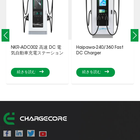
NKR-ADC002 高速 DC 電
Haipawa-240/360 Fast
気自動車充電ステーション
DC Charger
続きを読む
続きを読む