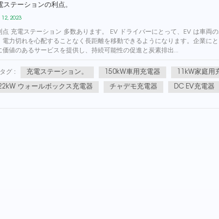
電ステーションの利点。
 12, 2023
利点 充電ステーション 多数あります。 EV ドライバーにとって、EV は車
、電力切れを心配することなく長距離を移動できるようになります。企業にと
に価値のあるサービスを提供し、持続可能性の促進と炭素排出...
充電ステーション。
150kW車用充電器
11kW家庭用
タグ :
22kW ウォールボックス充電器
チャデモ充電器
DC EV充電器