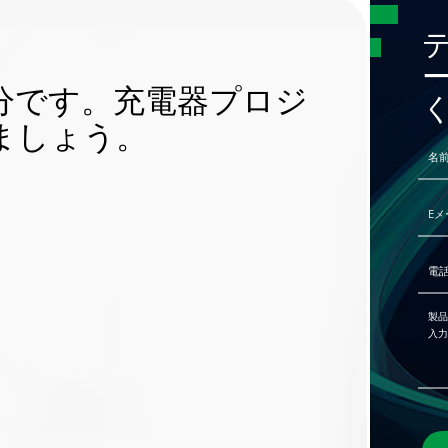
分です。充電器プロジ
ましょう。