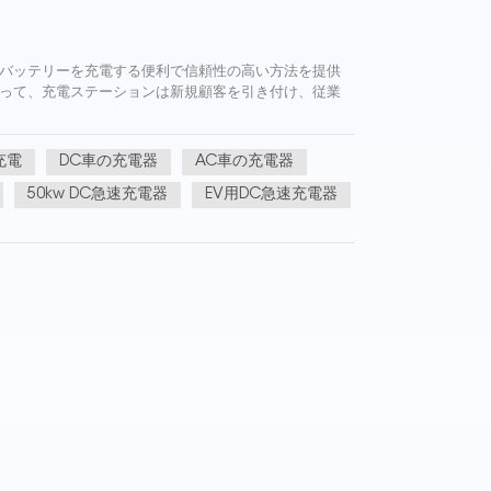
両のバッテリーを充電する便利で信頼性の高い方法を提供
って、充電ステーションは新規顧客を引き付け、従業
充電
DC車の充電器
AC車の充電器
50kw DC急速充電器
EV用DC急速充電器