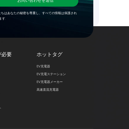
お問い合わせを送信
たちはあなたの秘密を尊重し、すべての情報は保護され
ます.
が必要
ホットタグ
EV充電器
EV充電ステーション
EV充電器メーカー
高速直流充電器
ト