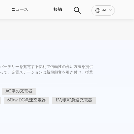
ニュース
接触
JA
両のバッテリーを充電する便利で信頼性の高い方法を提供
って、充電ステーションは新規顧客を引き付け、従業
AC車の充電器
50kw DC急速充電器
EV用DC急速充電器