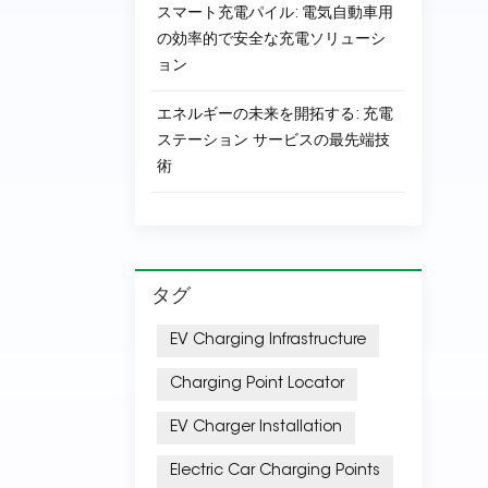
スマート充電パイル: 電気自動車用
の効率的で安全な充電ソリューシ
ョン
エネルギーの未来を開拓する: 充電
ステーション サービスの最先端技
術
タグ
EV Charging Infrastructure
Charging Point Locator
EV Charger Installation
Electric Car Charging Points