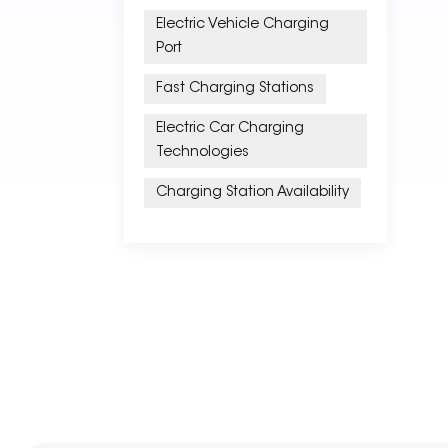
Electric Vehicle Charging
Port
Fast Charging Stations
Electric Car Charging
Technologies
Charging Station Availability