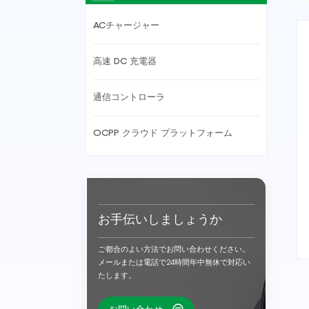
ACチャージャー
高速 DC 充電器
通信コントローラ
OCPP クラウド プラットフォーム
お手伝いしましょうか
ご都合のよい方法でお問い合わせください。
メールまたは電話で24時間年中無休で対応い
たします。