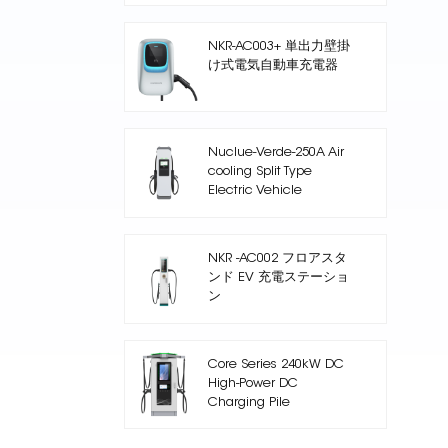
NKR-AC003+ 単出力壁掛
け式電気自動車充電器
Nuclue-Verde-250A Air
cooling Split Type
Electric Vehicle
Charging Station
NKR -AC002 フロアスタ
ンド EV 充電ステーショ
ン
Core Series 240kW DC
High-Power DC
Charging Pile