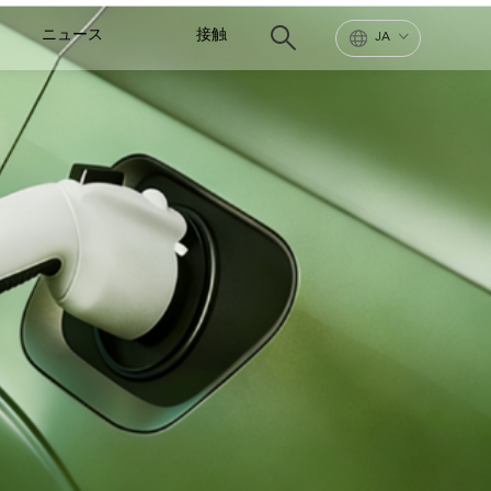
ニュース
接触
JA