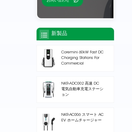
お問い合わせ
新製品
Coremini 60kW Fast DC
Charging Stations For
Commercial
NKR-ADC002 高速 DC
電気自動車充電ステーシ
ョン
NKR-AC006 スマート AC
EV ホームチャージャー