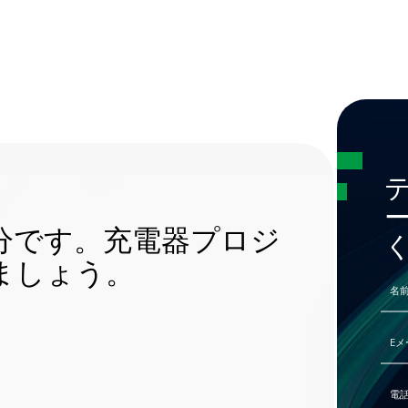
分です。充電器プロジ
ましょう。