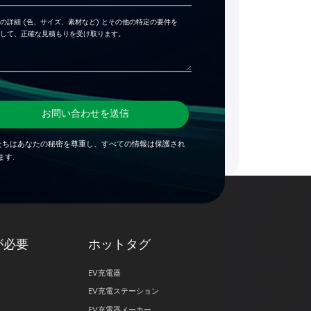
お問い合わせを送信
たちはあなたの秘密を尊重し、すべての情報は保護され
ます.
が必要
ホットタグ
EV充電器
EV充電ステーション
EV充電器メーカー