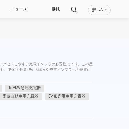
ニュース
接触
JA
くアクセスしやすい充電インフラの必要性により、この産
 政府の政策: EV の購入や充電インフラへの投資に
159kW急速充電器
電気自動車用充電器
EV家庭用車用充電器