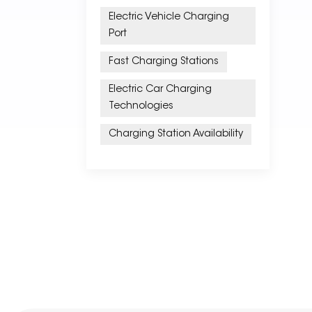
Electric Vehicle Charging
Port
Fast Charging Stations
Electric Car Charging
Technologies
Charging Station Availability