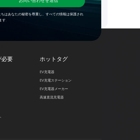
お問い合わせを送信
たちはあなたの秘密を尊重し、すべての情報は保護され
ます.
が必要
ホットタグ
EV充電器
EV充電ステーション
EV充電器メーカー
高速直流充電器
ト