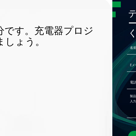
分です。充電器プロジ
ましょう。