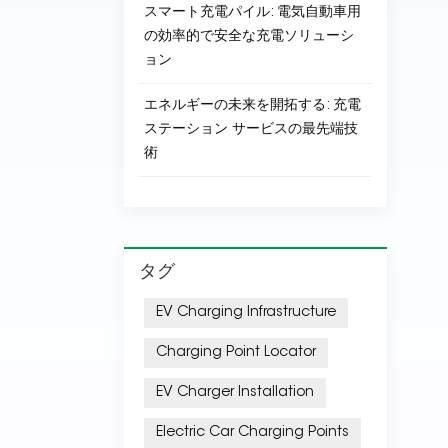
スマート充電パイル: 電気自動車用
の効率的で安全な充電ソリューシ
ョン
エネルギーの未来を開拓する: 充電
ステーション サービスの最先端技
術
タグ
EV Charging Infrastructure
Charging Point Locator
EV Charger Installation
Electric Car Charging Points