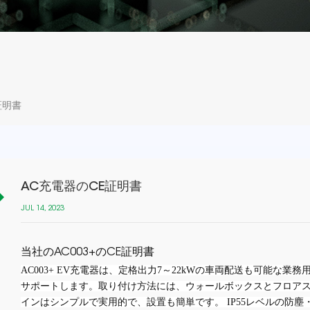
証明書
AC充電器のCE証明書
JUL 14, 2023
当社のAC003+のCE証明書
AC003+ EV充電器は、定格出力7～22kWの車両配送も可能な業務用AC 
サポートします。取り付け方法には、ウォールボックスとフロアスタ
インはシンプルで実用的で、設置も簡単です。 IP55レベルの防