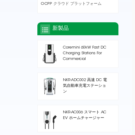
OCPP クラウド プラットフォーム
新製品
Coremini 60kW Fast DC
Charging Stations For
Commercial
NKR-ADC002 高速 DC 電
気自動車充電ステーショ
ン
NKR-AC006 スマート AC
EV ホームチャージャー