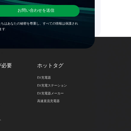
お問い合わせを送信
たちはあなたの秘密を尊重し、すべての情報は保護され
ます.
が必要
ホットタグ
EV充電器
EV充電ステーション
EV充電器メーカー
高速直流充電器
ト