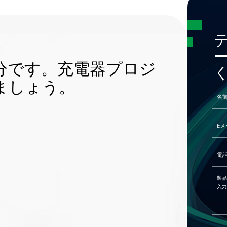
分です。充電器プロジ
ましょう。