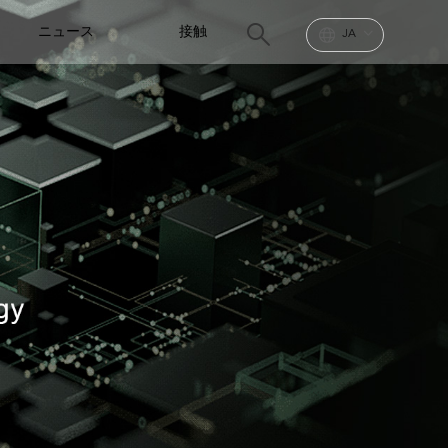
ニュース
接触
JA