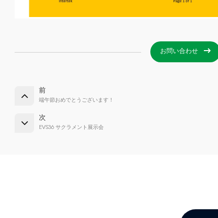
お問い合わせ
前
端午節おめでとうございます！
次
EVS36 サクラメント展示会