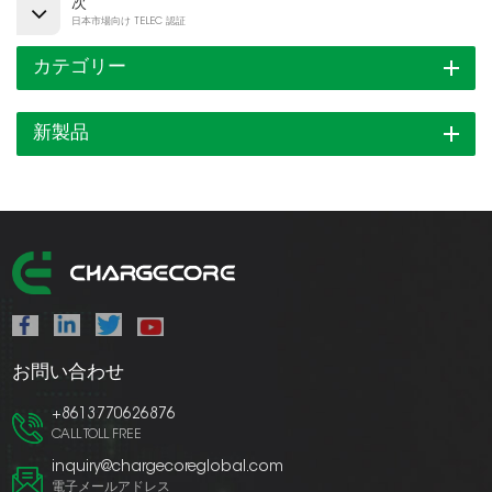
次
日本市場向け TELEC 認証
カテゴリー
新製品
お問い合わせ
+8613770626876
CALL TOLL FREE
inquiry@chargecoreglobal.com
電子メールアドレス