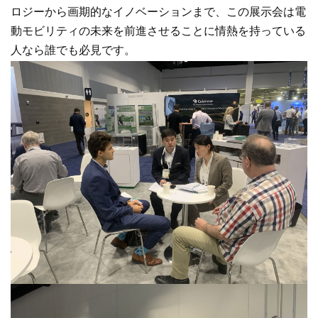
ロジーから画期的なイノベーションまで、この展示会は電
動モビリティの未来を前進させることに情熱を持っている
人なら誰でも必見です。