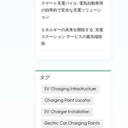
スマート充電パイル: 電気自動車用
の効率的で安全な充電ソリューシ
ョン
エネルギーの未来を開拓する: 充電
ステーション サービスの最先端技
術
タグ
EV Charging Infrastructure
Charging Point Locator
EV Charger Installation
Electric Car Charging Points