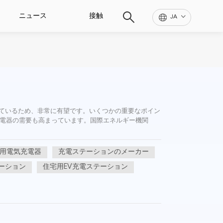
ニュース
接触
JA
しているため、非常に有望です。いくつかの重要なポイン
車充電器の需要も高まっています。国際エネルギー機関
用電気充電器
充電ステーションのメーカー
ーション
住宅用EV充電ステーション