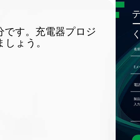
分です。充電器プロジ
ましょう。