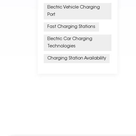
Electric Vehicle Charging
Port
Fast Charging Stations
Electric Car Charging
Technologies
Charging Station Availability