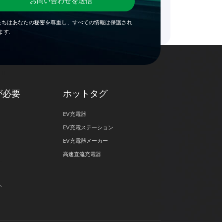
お問い合わせを送信
たちはあなたの秘密を尊重し、すべての情報は保護され
ます.
が必要
ホットタグ
EV充電器
EV充電ステーション
EV充電器メーカー
高速直流充電器
ト