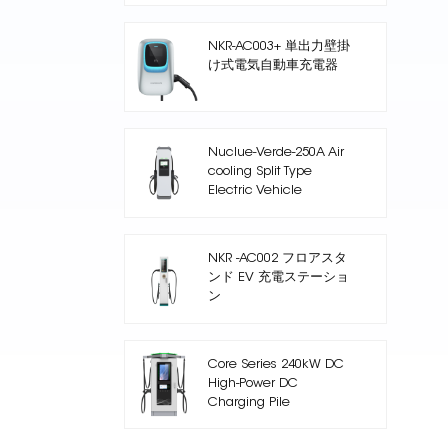
NKR-AC003+ 単出力壁掛
け式電気自動車充電器
Nuclue-Verde-250A Air
cooling Split Type
Electric Vehicle
Charging Station
NKR -AC002 フロアスタ
ンド EV 充電ステーショ
ン
Core Series 240kW DC
High-Power DC
Charging Pile