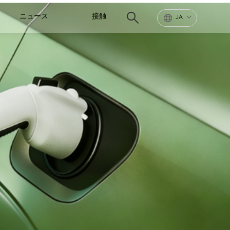
ニュース
接触
JA