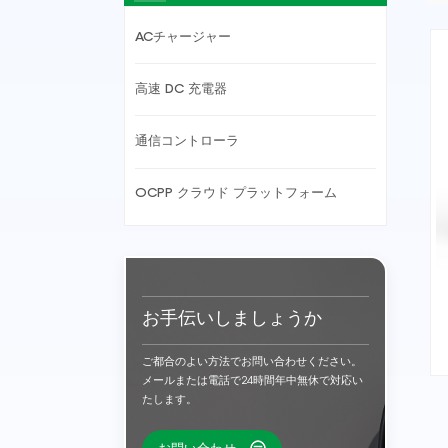
ACチャージャー
高速 DC 充電器
通信コントローラ
OCPP クラウド プラットフォーム
お手伝いしましょうか
ご都合のよい方法でお問い合わせください。
メールまたは電話で24時間年中無休で対応い
たします。