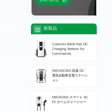
お問い合わせ
新製品
Coremini 60kW Fast DC
Charging Stations For
Commercial
NKR-ADC002 高速 DC
電気自動車充電ステーシ
ョン
NKR-AC006 スマート AC
EV ホームチャージャー