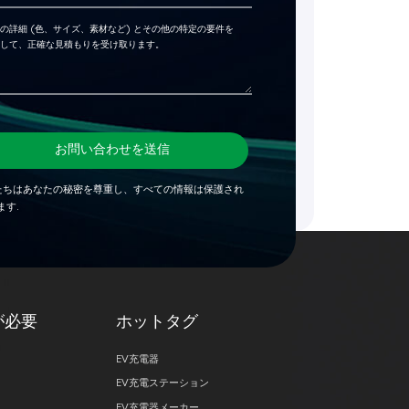
お問い合わせを送信
たちはあなたの秘密を尊重し、すべての情報は保護され
ます.
が必要
ホットタグ
EV充電器
EV充電ステーション
EV充電器メーカー