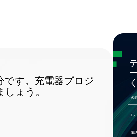
分です。充電器プロジ
ましょう。