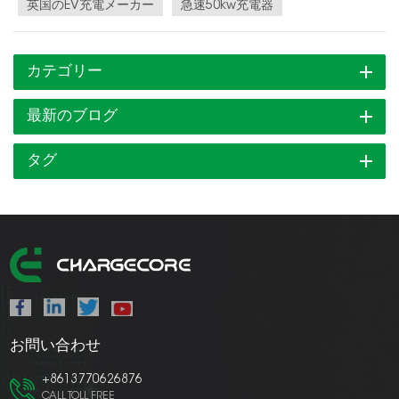
英国のEV充電メーカー
急速50kw充電器
カテゴリー
最新のブログ
タグ
お問い合わせ
+8613770626876
CALL TOLL FREE