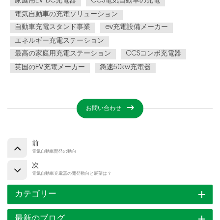
家庭用EV DC充電器
CCS電気自動車の充電
電気自動車の充電ソリューション
自動車充電スタンド事業
ev充電設備メーカー
エネルギー充電ステーション
最高の家庭用充電ステーション
CCSコンボ充電器
英国のEV充電メーカー
急速50kw充電器
お問い合わせ
前
電気自動車開発の動向
次
電気自動車充電器の開発動向と展望は？
カテゴリー
最新のブログ