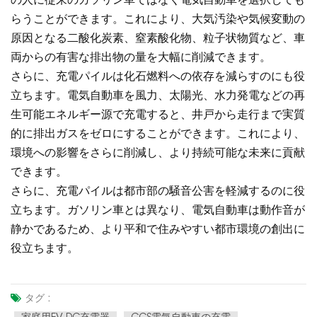
の人に従来のガソリン車ではなく電気自動車を選択しても
らうことができます。これにより、大気汚染や気候変動の
原因となる二酸化炭素、窒素酸化物、粒子状物質など、車
両からの有害な排出物の量を大幅に削減できます。
さらに、充電パイルは化石燃料への依存を減らすのにも役
立ちます。電気自動車を風力、太陽光、水力発電などの再
生可能エネルギー源で充電すると、井戸から走行まで実質
的に排出ガスをゼロにすることができます。これにより、
環境への影響をさらに削減し、より持続可能な未来に貢献
できます。
さらに、充電パイルは都市部の騒音公害を軽減するのに役
立ちます。ガソリン車とは異なり、電気自動車は動作音が
静かであるため、より平和で住みやすい都市環境の創出に
役立ちます。
タグ :