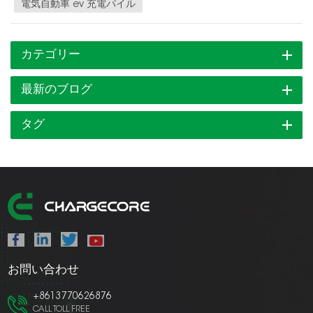
電気自動車 ev 充電パイル
カテゴリー
最新のブログ
タグ
お問い合わせ
+8613770626876
CALL TOLL FREE